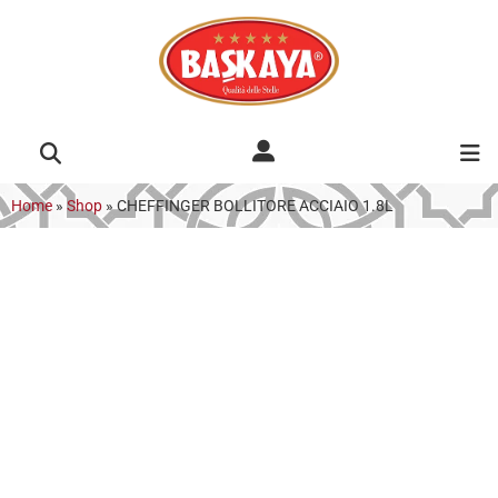
Home
»
Shop
»
CHEFFINGER BOLLITORE ACCIAIO 1.8L