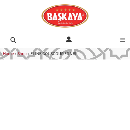
Home
»
Shop
»
ELINE COUSCOUSIERA 8L