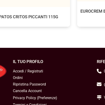
EUROCREM B
PATOS CRITOS PICCANTI 115G
IL TUO PROFILO
RIF
Accedi / Registrati
Ordini
Ripristina Password
Cancella Account
Privacy Policy
(
Preferenze
)
Termini e Condizioni