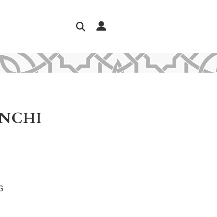
ANCHI
G