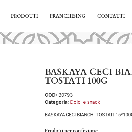
PRODOTTI
FRANCHISING
CONTATTI
BASKAYA CECI BI
TOSTATI 100G
COD:
B0793
Categoria:
Dolci e snack
BASKAYA CECI BIANCHI TOSTATI 15*100
Prodotti per confezione