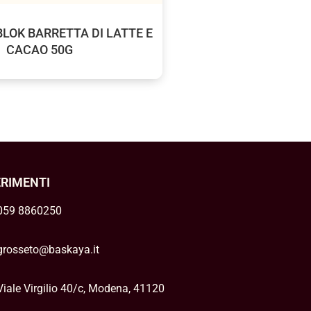
LOK BARRETTA DI LATTE E
CACAO 50G
ERIMENTI
059 8860250
grosseto@baskaya.it
Viale Virgilio 40/c, Modena, 41120