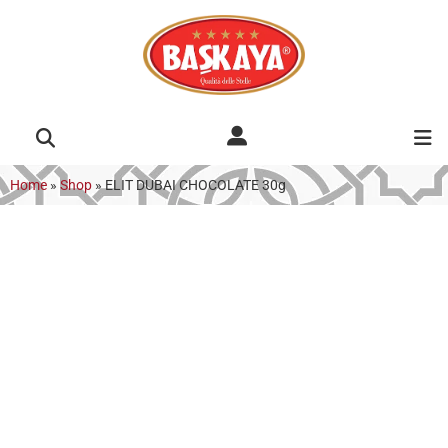
Home
»
Shop
»
ELIT DUBAI CHOCOLATE 30g