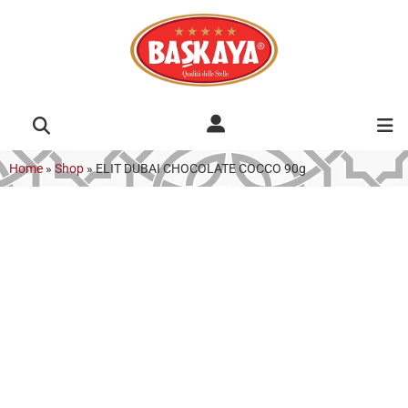
Home
»
Shop
»
ELIT DUBAI CHOCOLATE COCCO 90g