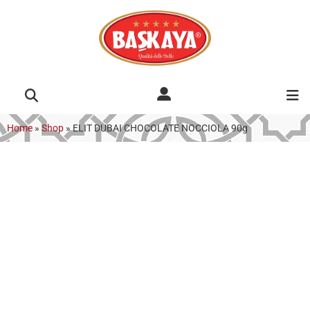
Home
»
Shop
»
ELIT DUBAI CHOCOLATE NOCCIOLA 90g