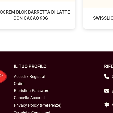
OCREM BLOK BARRETTA DI LATTE
CON CACAO 90G
SWISSLIO
IL TUO PROFILO
RIF
Accedi / Registrati
Ordini
Ripristina Password
Cancella Account
Privacy Policy
(
Preferenze
)
Termini e Condizioni