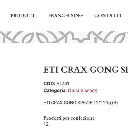
PRODOTTI
FRANCHISING
CONTATTI
ETI CRAX GONG SPE
COD:
B1241
Categoria:
Dolci e snack
ETI CRAX GONG SPEZIE 12*123g (B)
Prodotti per confezione
12