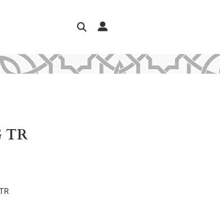
 TR
 TR