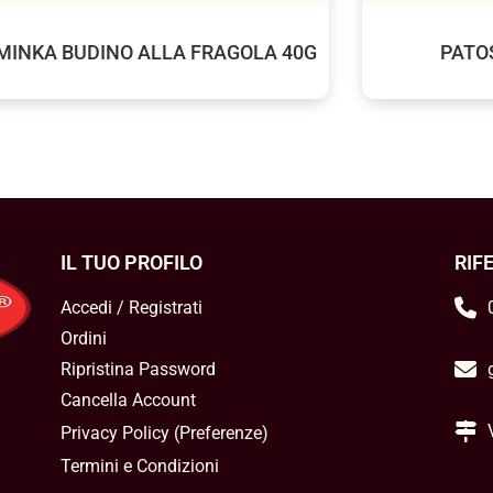
MINKA BUDINO ALLA FRAGOLA 40G
PATOS
IL TUO PROFILO
RIF
Accedi / Registrati
Ordini
Ripristina Password
Cancella Account
Privacy Policy
(
Preferenze
)
Termini e Condizioni