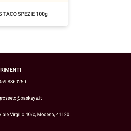
 TACO SPEZIE 100g
ERIMENTI
059 8860250
grosseto@baskaya.it
Viale Virgilio 40/c, Modena, 41120