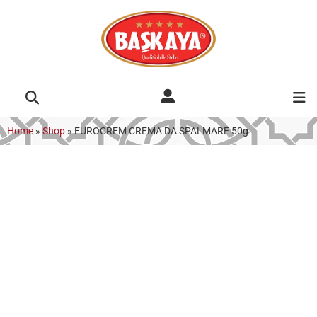
Home
»
Shop
»
EUROCREM CREMA DA SPALMARE 50g