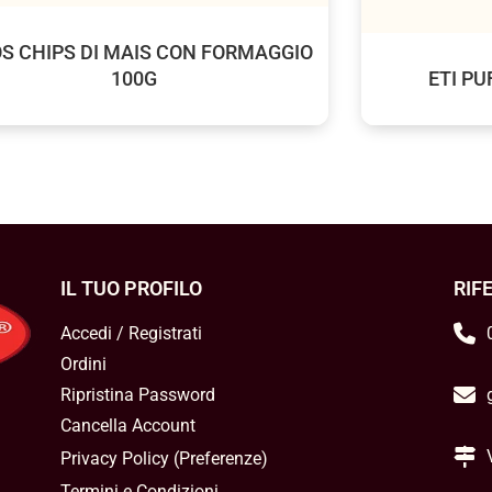
S CHIPS DI MAIS CON FORMAGGIO
100G
ETI PU
IL TUO PROFILO
RIF
Accedi / Registrati
Ordini
Ripristina Password
Cancella Account
Privacy Policy
(
Preferenze
)
Termini e Condizioni