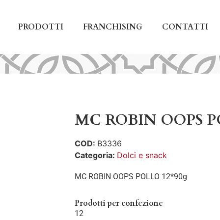
PRODOTTI
FRANCHISING
CONTATTI
MC ROBIN OOPS P
COD:
B3336
Categoria:
Dolci e snack
MC ROBIN OOPS POLLO 12*90g
Prodotti per confezione
12