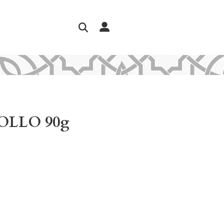
OLLO 90g