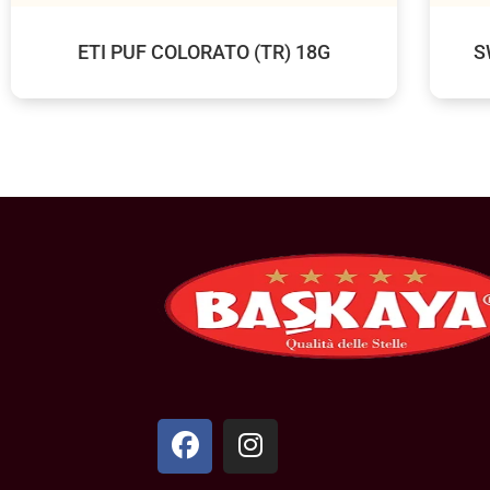
ETI PUF COLORATO (TR) 18G
S