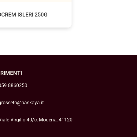
CREM ISLERI 250G
ERIMENTI
059 8860250
grosseto@baskaya.it
Viale Virgilio 40/c, Modena, 41120