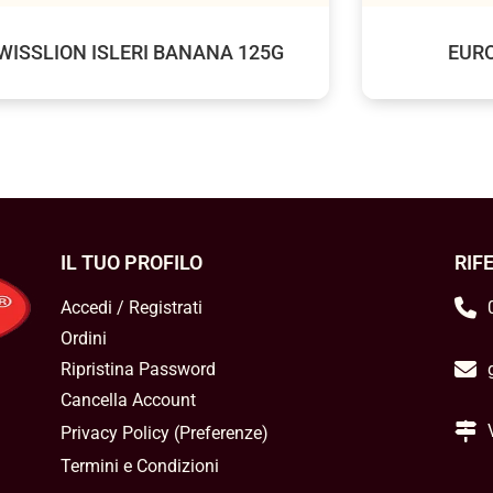
WISSLION ISLERI BANANA 125G
EURO
IL TUO PROFILO
RIF
Accedi / Registrati
Ordini
Ripristina Password
Cancella Account
Privacy Policy
(
Preferenze
)
Termini e Condizioni