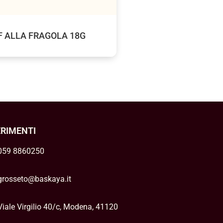
F ALLA FRAGOLA 18G
ERIMENTI
059 8860250
grosseto@baskaya.it
Viale Virgilio 40/c, Modena, 41120