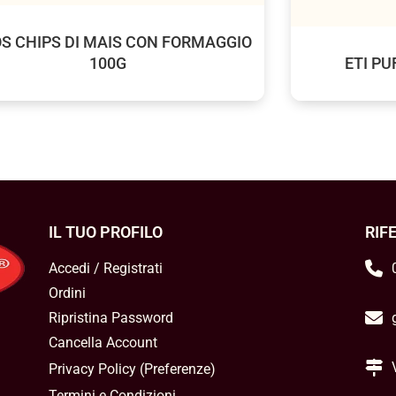
S CHIPS DI MAIS CON FORMAGGIO
100G
ETI PU
IL TUO PROFILO
RIF
Accedi / Registrati
Ordini
Ripristina Password
Cancella Account
Privacy Policy
(
Preferenze
)
Termini e Condizioni