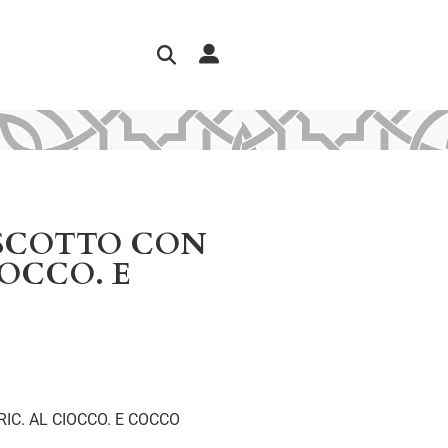
ISCOTTO CON
IOCCO. E
IC. AL CIOCCO. E COCCO