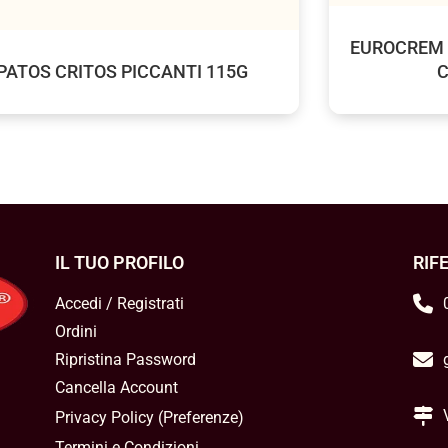
EUROCREM 
PATOS CRITOS PICCANTI 115G
C
IL TUO PROFILO
RIF
Accedi / Registrati
Ordini
Ripristina Password
Cancella Account
Privacy Policy
(
Preferenze
)
Termini e Condizioni