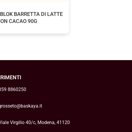
BLOK BARRETTA DI LATTE
ON CACAO 90G
ERIMENTI
059 8860250
grosseto@baskaya.it
Viale Virgilio 40/c, Modena, 41120