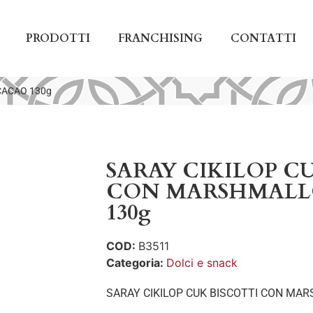
PRODOTTI
FRANCHISING
CONTATTI
CACAO 130g
SARAY CIKILOP C
CON MARSHMAL
130g
COD:
B3511
Categoria:
Dolci e snack
SARAY CIKILOP CUK BISCOTTI CON MA