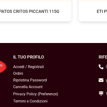
PATOS CRITOS PICCANTI 115G
ETI 
IL TUO PROFILO
RIF
Accedi / Registrati
Ordini
Ripristina Password
Cancella Account
Privacy Policy
(
Preferenze
)
Termini e Condizioni