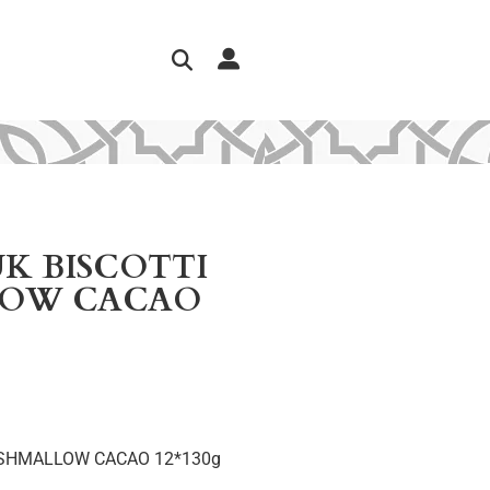
UK BISCOTTI
LOW CACAO
RSHMALLOW CACAO 12*130g