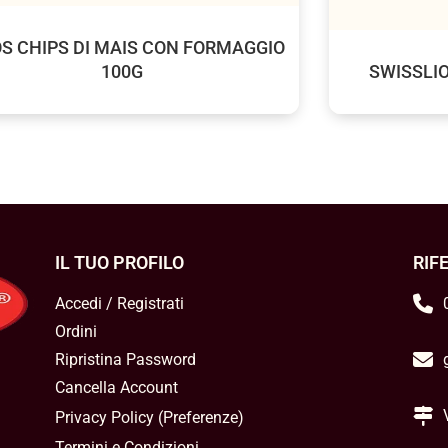
S CHIPS DI MAIS CON FORMAGGIO
100G
SWISSLIO
IL TUO PROFILO
RIF
Accedi / Registrati
Ordini
Ripristina Password
Cancella Account
Privacy Policy
(
Preferenze
)
Termini e Condizioni