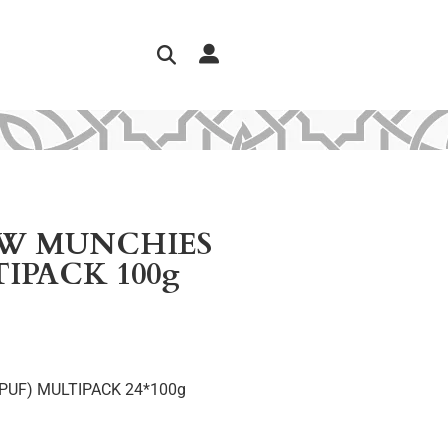
OW MUNCHIES
IPACK 100g
UF) MULTIPACK 24*100g