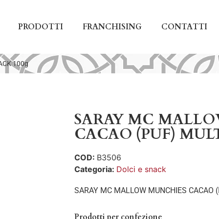
PRODOTTI
FRANCHISING
CONTATTI
ACK 100g
SARAY MC MALL
CACAO (PUF) MULT
COD:
B3506
Categoria:
Dolci e snack
SARAY MC MALLOW MUNCHIES CACAO (P
Prodotti per confezione