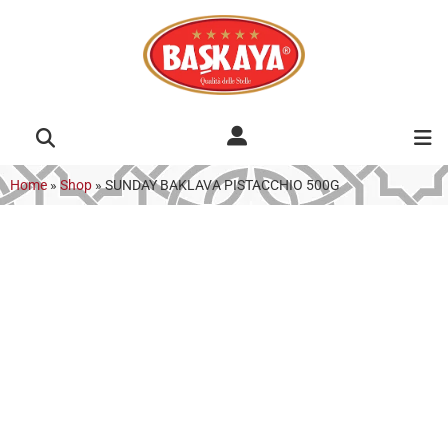
Home
»
Shop
»
SUNDAY BAKLAVA PISTACCHIO 500G