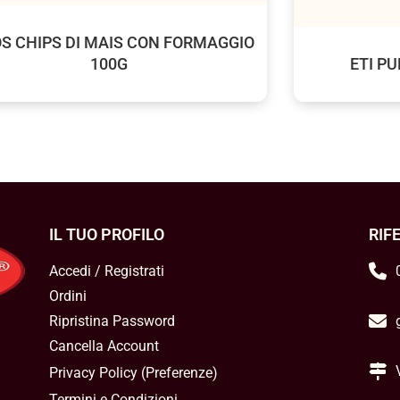
S CHIPS DI MAIS CON FORMAGGIO
100G
ETI PU
IL TUO PROFILO
RIF
Accedi / Registrati
Ordini
Ripristina Password
Cancella Account
Privacy Policy
(
Preferenze
)
Termini e Condizioni