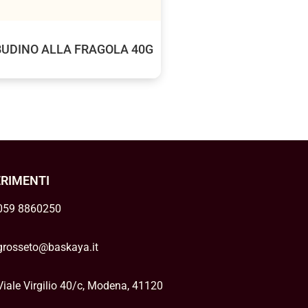
BUDINO ALLA FRAGOLA 40G
ERIMENTI
059 8860250
grosseto@baskaya.it
Viale Virgilio 40/c, Modena, 41120