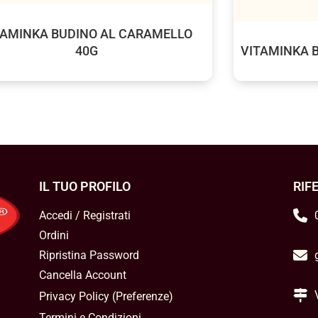
TAMINKA BUDINO AL CARAMELLO
40G
VITAMINKA 
IL TUO PROFILO
RIF
Accedi / Registrati
Ordini
Ripristina Password
Cancella Account
Privacy Policy
(
Preferenze
)
Termini e Condizioni