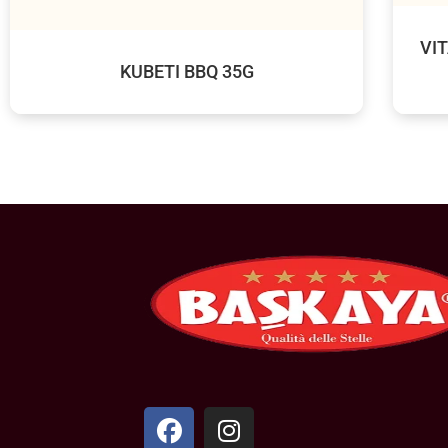
VI
KUBETI BBQ 35G