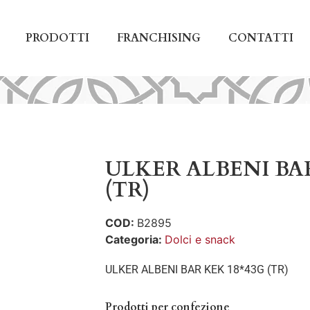
PRODOTTI
FRANCHISING
CONTATTI
ULKER ALBENI BA
(TR)
COD:
B2895
Categoria:
Dolci e snack
ULKER ALBENI BAR KEK 18*43G (TR)
Prodotti per confezione