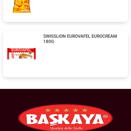
SWISSLION EUROVAFEL EUROCREAM
180G