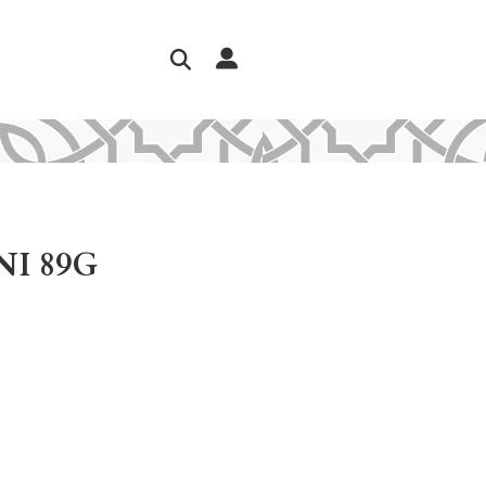
I 89G