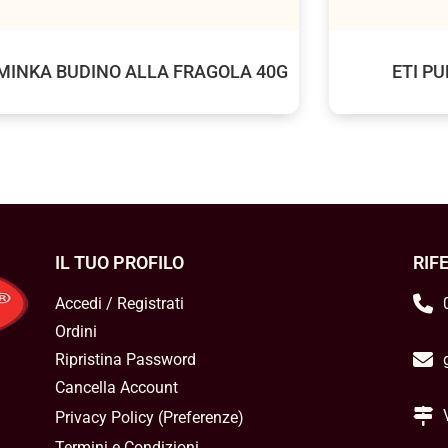
MINKA BUDINO ALLA FRAGOLA 40G
ETI PU
IL TUO PROFILO
RIF
Accedi / Registrati
Ordini
Ripristina Password
Cancella Account
Privacy Policy
(
Preferenze
)
Termini e Condizioni