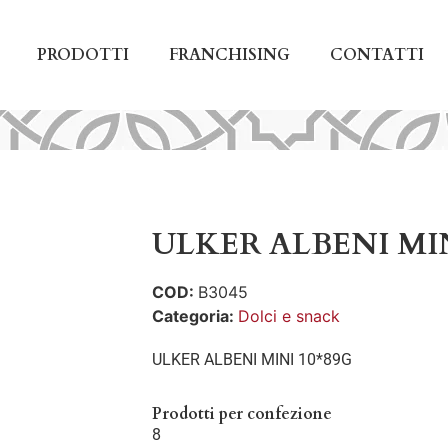
PRODOTTI
FRANCHISING
CONTATTI
ULKER ALBENI MIN
COD:
B3045
Categoria:
Dolci e snack
ULKER ALBENI MINI 10*89G
Prodotti per confezione
8