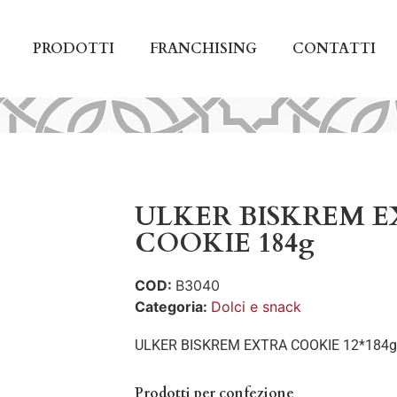
PRODOTTI
FRANCHISING
CONTATTI
ULKER BISKREM 
COOKIE 184g
COD:
B3040
Categoria:
Dolci e snack
ULKER BISKREM EXTRA COOKIE 12*184g
Prodotti per confezione