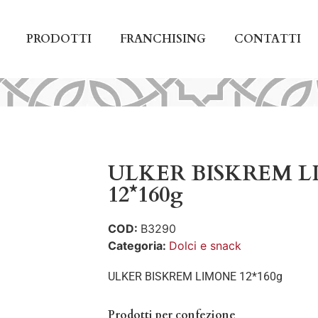
PRODOTTI
FRANCHISING
CONTATTI
ULKER BISKREM 
12*160g
COD:
B3290
Categoria:
Dolci e snack
ULKER BISKREM LIMONE 12*160g
Prodotti per confezione