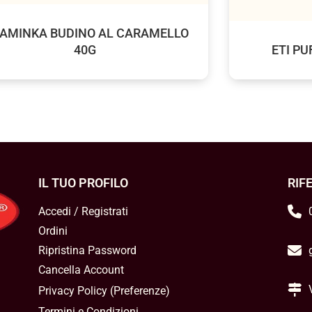
TAMINKA BUDINO AL CARAMELLO
40G
ETI PU
IL TUO PROFILO
RIF
Accedi / Registrati
Ordini
Ripristina Password
Cancella Account
Privacy Policy
(
Preferenze
)
Termini e Condizioni