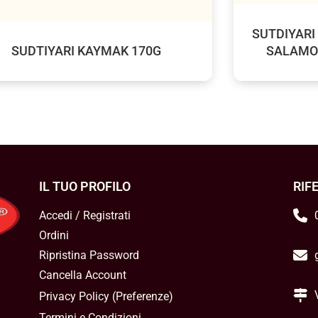
SUTDIYARI
SUDTIYARI KAYMAK 170G
SALAMOI
IL TUO PROFILO
RIF
Accedi / Registrati
Ordini
Ripristina Password
Cancella Account
Privacy Policy
(
Preferenze
)
Termini e Condizioni