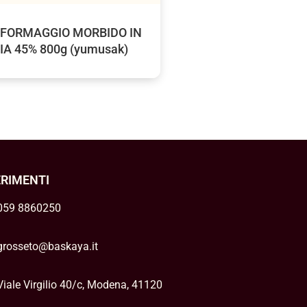
 FORMAGGIO MORBIDO IN
A 45% 800g (yumusak)
ERIMENTI
059 8860250
grosseto@baskaya.it
Viale Virgilio 40/c, Modena, 41120