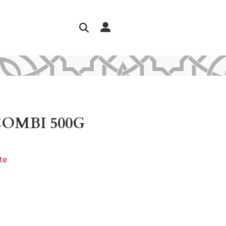
OMBI 500G
te