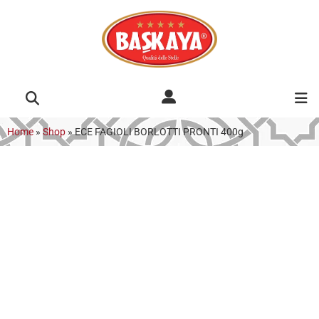
Home
»
Shop
»
ECE FAGIOLI BORLOTTI PRONTI 400g