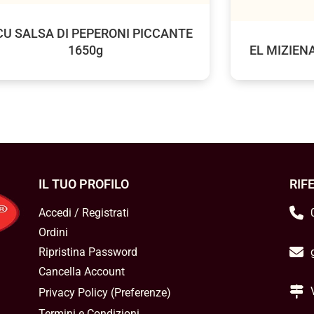
U SALSA DI PEPERONI PICCANTE
1650g
EL MIZIEN
IL TUO PROFILO
RIF
Accedi / Registrati
Ordini
Ripristina Password
Cancella Account
Privacy Policy
(
Preferenze
)
Termini e Condizioni