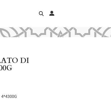
ATO DI
00G
 4*4300G