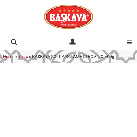
Home
»
Shop
»
BASKAYA SOFRA SALAME DI BOVINO 400g