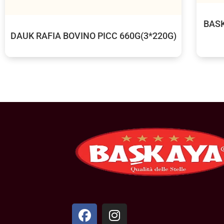
BAS
DAUK RAFIA BOVINO PICC 660G(3*220G)