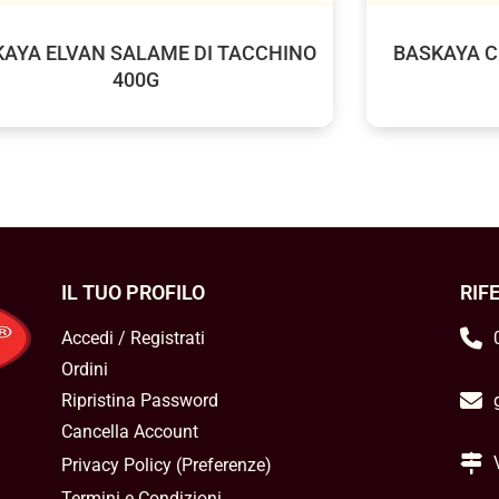
KAYA ELVAN SALAME DI TACCHINO
BASKAYA C
400G
IL TUO PROFILO
RIF
Accedi / Registrati
Ordini
Ripristina Password
Cancella Account
Privacy Policy
(
Preferenze
)
Termini e Condizioni