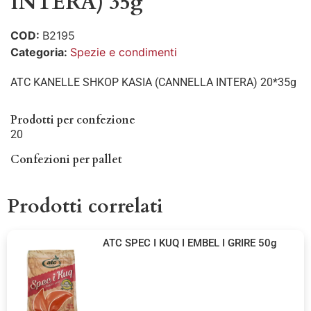
INTERA) 35g
COD:
B2195
Categoria:
Spezie e condimenti
ATC KANELLE SHKOP KASIA (CANNELLA INTERA) 20*35g
Prodotti per confezione
20
Confezioni per pallet
Prodotti correlati
ATC SPEC I KUQ I EMBEL I GRIRE 50g