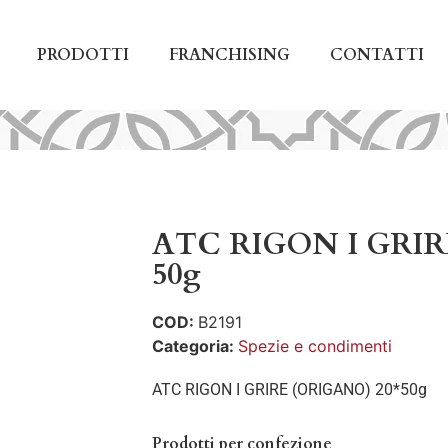
PRODOTTI
FRANCHISING
CONTATTI
ATC RIGON I GRIR
50g
COD:
B2191
Categoria:
Spezie e condimenti
ATC RIGON I GRIRE (ORIGANO) 20*50g
Prodotti per confezione