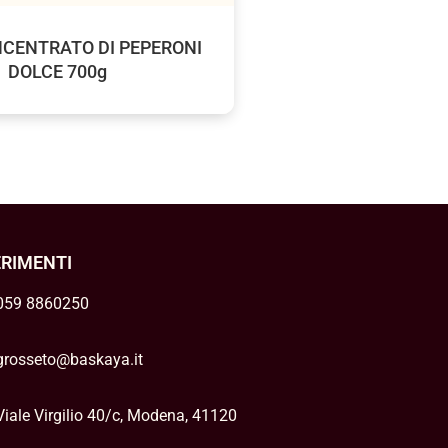
CENTRATO DI PEPERONI
DOLCE 700g
ERIMENTI
059 8860250
grosseto@baskaya.it
Viale Virgilio 40/c, Modena, 41120