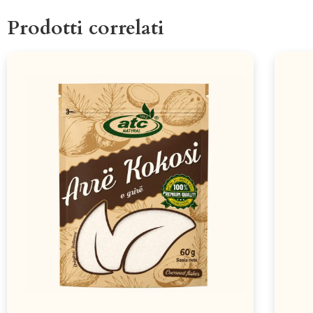
Prodotti correlati