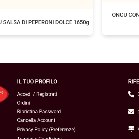
ONCU CON
 SALSA DI PEPERONI DOLCE 1650g
IL TUO PROFILO
RIF
Accedi / Registrati
Ordini
Ripristina Password
Cancella Account
Privacy Policy
(
Preferenze
)
Termini e Condizioni