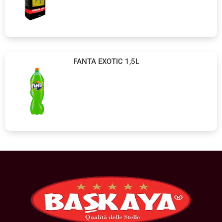
FANTA EXOTIC 1,5L