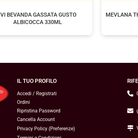
IVI BEVANDA GASSATA GUSTO
MEVLANA TH
ALBICOCCA 330ML
IL TUO PROFILO
RIF
Accedi / Registrati
Ordini
Ripristina Password
Cancella Account
Privacy Policy
(
Preferenze
)
Termini e Condizioni