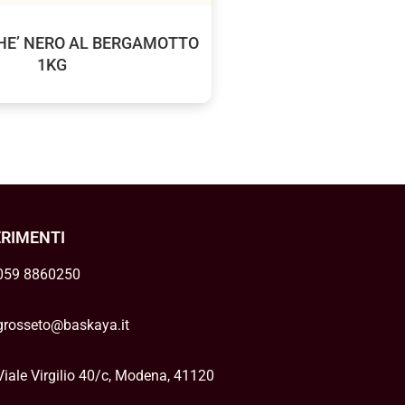
E’ NERO AL BERGAMOTTO
1KG
ERIMENTI
059 8860250
grosseto@baskaya.it
Viale Virgilio 40/c, Modena, 41120