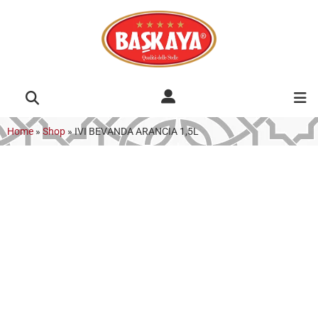
Home
»
Shop
»
IVI BEVANDA ARANCIA 1,5L