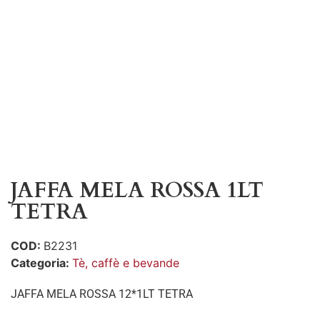
JAFFA MELA ROSSA 1LT
TETRA
COD:
B2231
Categoria:
Tè, caffè e bevande
JAFFA MELA ROSSA 12*1LT TETRA