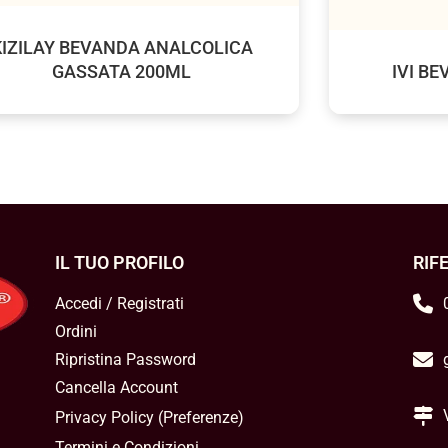
KIZILAY BEVANDA ANALCOLICA
GASSATA 200ML
IVI B
IL TUO PROFILO
RIF
Accedi / Registrati
Ordini
Ripristina Password
Cancella Account
Privacy Policy
(
Preferenze
)
Termini e Condizioni