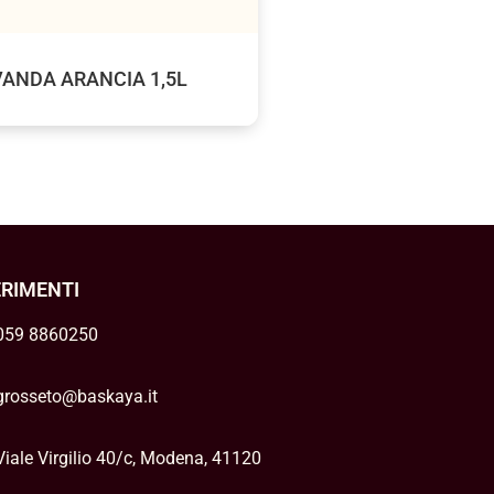
EVANDA ARANCIA 1,5L
ERIMENTI
059 8860250
grosseto@baskaya.it
Viale Virgilio 40/c, Modena, 41120