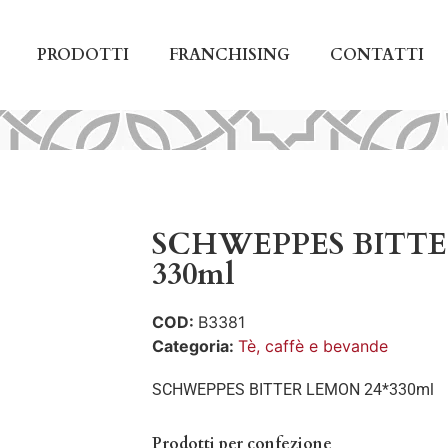
PRODOTTI
FRANCHISING
CONTATTI
SCHWEPPES BITT
330ml
COD:
B3381
Categoria:
Tè, caffè e bevande
SCHWEPPES BITTER LEMON 24*330ml
Prodotti per confezione