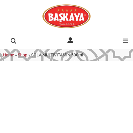
Home
»
Shop
»
SOLA MULTIVITAMIN 500ml