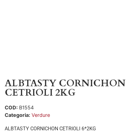
ALBTASTY CORNICHON
CETRIOLI 2KG
COD:
B1554
Categoria:
Verdure
ALBTASTY CORNICHON CETRIOLI 6*2KG