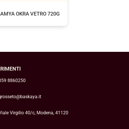
BAMYA OKRA VETRO 720G
ERIMENTI
059 8860250
grosseto@baskaya.it
Viale Virgilio 40/c, Modena, 41120