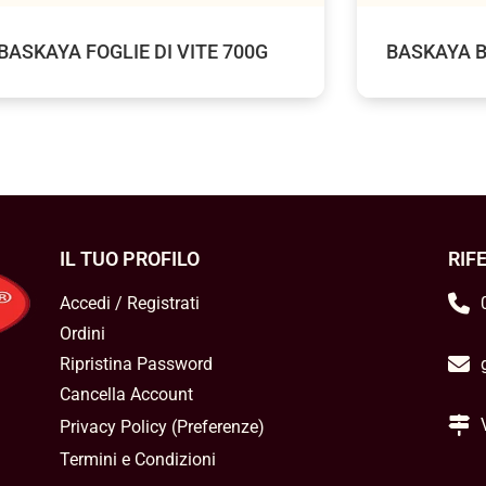
BASKAYA FOGLIE DI VITE 700G
BASKAYA 
IL TUO PROFILO
RIF
Accedi / Registrati
Ordini
Ripristina Password
Cancella Account
Privacy Policy
(
Preferenze
)
Termini e Condizioni