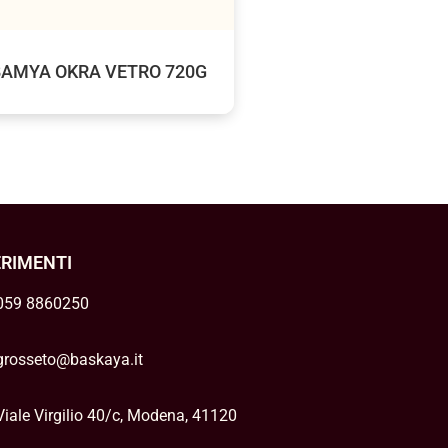
BAMYA OKRA VETRO 720G
ERIMENTI
059 8860250
grosseto@baskaya.it
Viale Virgilio 40/c, Modena, 41120