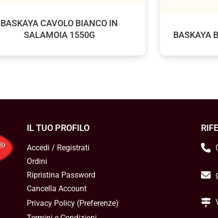
BASKAYA CAVOLO BIANCO IN
SALAMOIA 1550G
BASKAYA 
IL TUO PROFILO
RIF
Accedi / Registrati
Ordini
Ripristina Password
Cancella Account
Privacy Policy
(
Preferenze
)
Termini e Condizioni