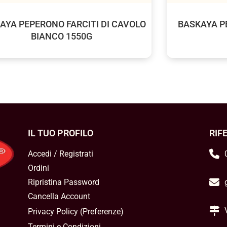
AYA PEPERONO FARCITI DI CAVOLO
BASKAYA P
BIANCO 1550G
IL TUO PROFILO
RIF
Accedi / Registrati
Ordini
Ripristina Password
Cancella Account
Privacy Policy
(
Preferenze
)
Termini e Condizioni