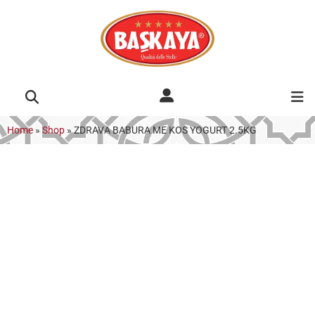
Home
»
Shop
»
ZDRAVA BABURA ME KOS YOGURT 2.5KG