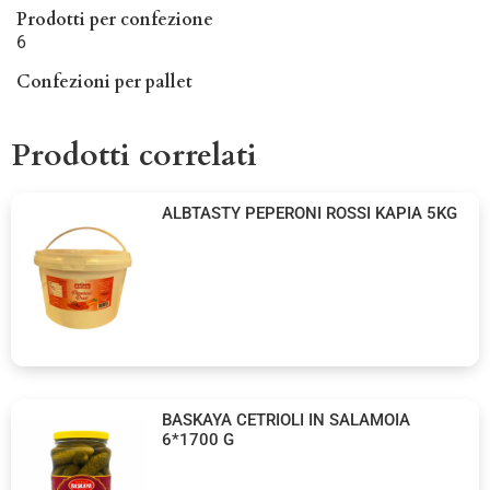
Prodotti per confezione
6
Confezioni per pallet
Prodotti correlati
ALBTASTY PEPERONI ROSSI KAPIA 5KG
BASKAYA CETRIOLI IN SALAMOIA
6*1700 G