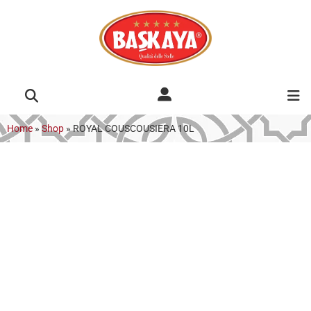
Home
»
Shop
»
ROYAL COUSCOUSIERA 10L