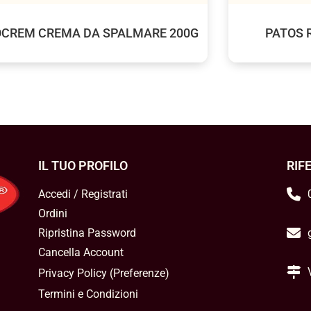
CREM CREMA DA SPALMARE 200G
PATOS 
IL TUO PROFILO
RIF
Accedi / Registrati
Ordini
Ripristina Password
Cancella Account
Privacy Policy
(
Preferenze
)
Termini e Condizioni