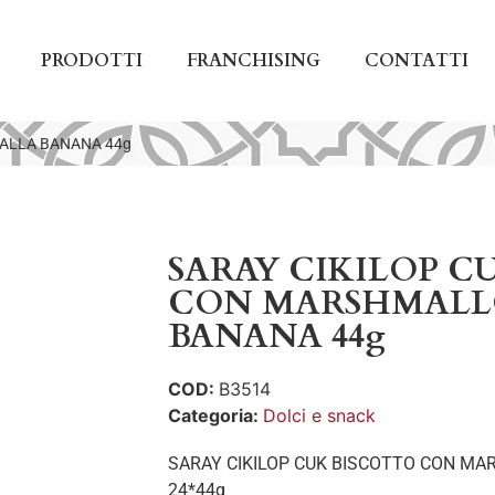
PRODOTTI
FRANCHISING
CONTATTI
ALLA BANANA 44g
SARAY CIKILOP C
CON MARSHMALL
BANANA 44g
COD:
B3514
Categoria:
Dolci e snack
SARAY CIKILOP CUK BISCOTTO CON M
24*44g