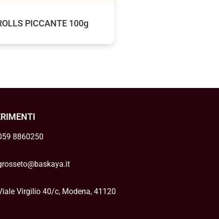
ROLLS PICCANTE 100g
ERIMENTI
059 8860250
grosseto@baskaya.it
Viale Virgilio 40/c, Modena, 41120