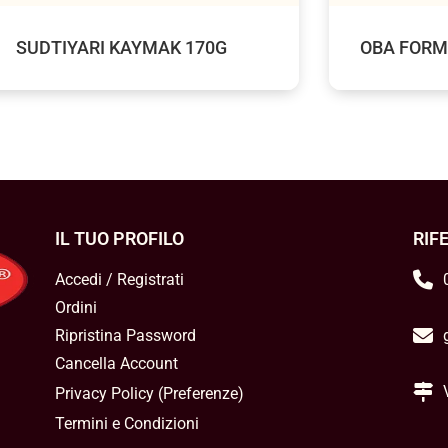
SUDTIYARI KAYMAK 170G
OBA FORM
IL TUO PROFILO
RIF
Accedi / Registrati
Ordini
Ripristina Password
Cancella Account
Privacy Policy
(
Preferenze
)
Termini e Condizioni