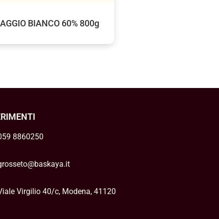
AGGIO BIANCO 60% 800g
ERIMENTI
059 8860250
grosseto@baskaya.it
Viale Virgilio 40/c, Modena, 41120