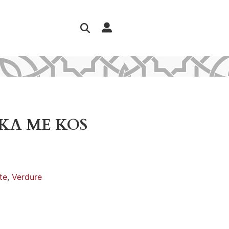
KA ME KOS
te
,
Verdure