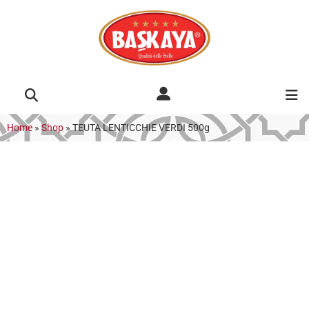
Home
»
Shop
»
TEUTA LENTICCHIE VERDI 500g