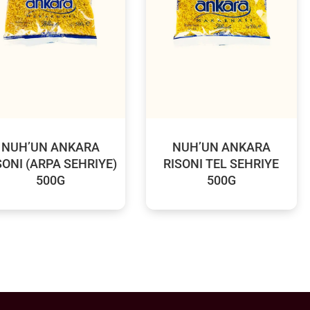
NUH’UN ANKARA
NUH’UN ANKARA
SONI (ARPA SEHRIYE)
RISONI TEL SEHRIYE
500G
500G