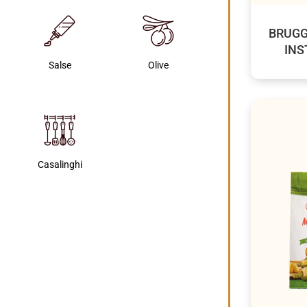
BRUGG
INS
Salse
Olive
Casalinghi