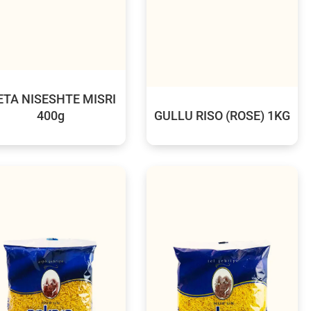
ETA NISESHTE MISRI
400g
GULLU RISO (ROSE) 1KG