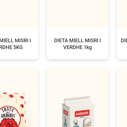
MIELL MISRI I
DIETA MIELL MISRI I
DI
RDHE 5KG
VERDHE 1kg