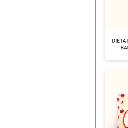
DIETA 
BA