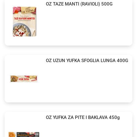
OZ TAZE MANTI (RAVIOLI) 500G
OZ UZUN YUFKA SFOGLIA LUNGA 400G
OZ YUFKA ZA PITE I BAKLAVA 450g