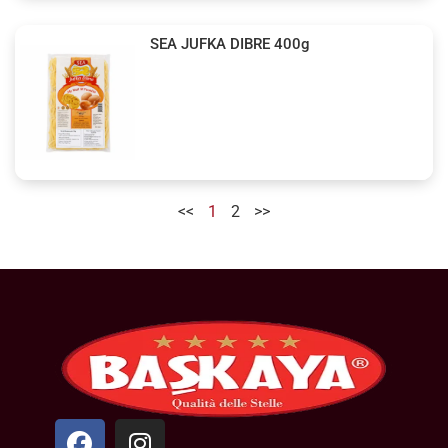
SEA JUFKA DIBRE 400g
<<
1
2
>>