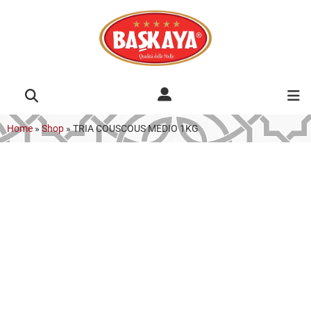
Home
»
Shop
»
TRIA COUSCOUS MEDIO 1KG