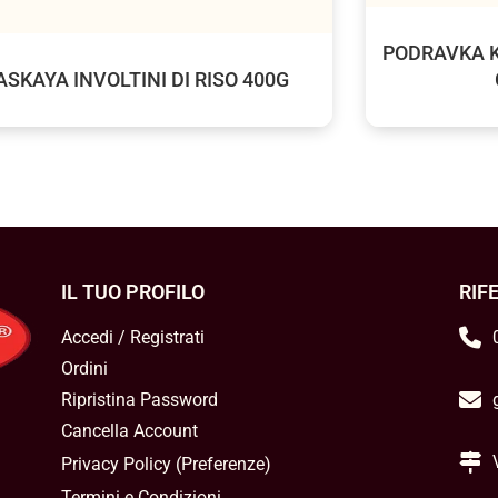
PODRAVKA K
ASKAYA INVOLTINI DI RISO 400G
IL TUO PROFILO
RIF
Accedi / Registrati
Ordini
Ripristina Password
Cancella Account
Privacy Policy
(
Preferenze
)
Termini e Condizioni