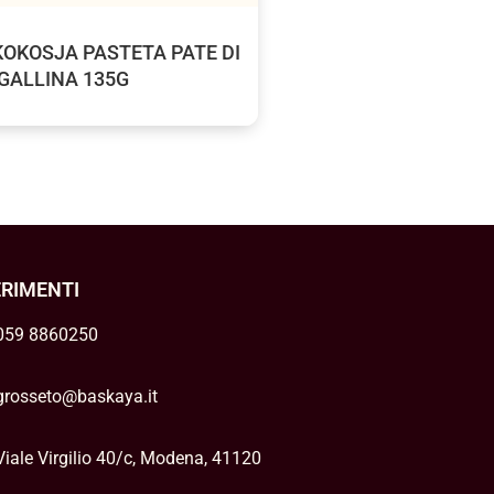
OKOSJA PASTETA PATE DI
GALLINA 135G
ERIMENTI
059 8860250
grosseto@baskaya.it
Viale Virgilio 40/c, Modena, 41120