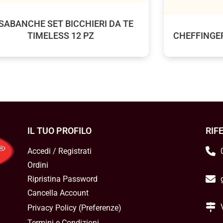
SABANCHE SET BICCHIERI DA TE
TIMELESS 12 PZ
CHEFFINGER
IL TUO PROFILO
RIF
Accedi / Registrati
Ordini
Ripristina Password
Cancella Account
Privacy Policy
(
Preferenze
)
Termini e Condizioni