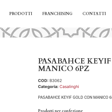
PRODOTTI
FRANCHISING
CONTATTI
PASABAHCE KEYI
MANICO 6PZ
COD:
B3062
Categoria:
Casalinghi
PASABAHCE KEYIF GOLD CON MANICO 
Prodotti per confezione