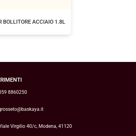
 BOLLITORE ACCIAIO 1.8L
ERIMENTI
059 8860250
grosseto@baskaya.it
Viale Virgilio 40/c, Modena, 41120