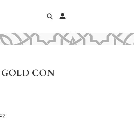
F GOLD CON
6PZ