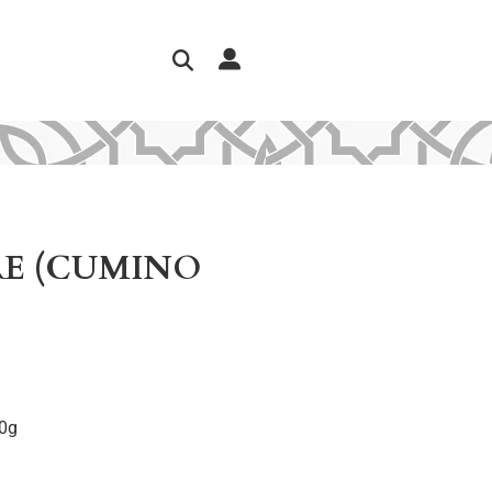
RE (CUMINO
0g