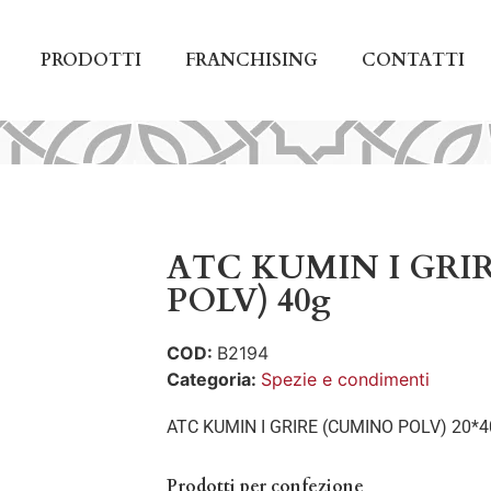
PRODOTTI
FRANCHISING
CONTATTI
ATC KUMIN I GRI
POLV) 40g
COD:
B2194
Categoria:
Spezie e condimenti
ATC KUMIN I GRIRE (CUMINO POLV) 20*4
Prodotti per confezione